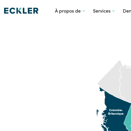
À propos de
Services
Dem