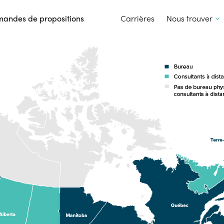
PASSER POUR ALLER AU CONTENU
andes de propositions
Carrières
Nous trouver